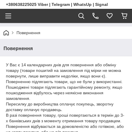
+380638225025 Viber | Telegram | WhatsUp | Signal
Повернення
Повернення
У Вас є 14 календарних днів для повернення або обміну
товару (товари пошитий на замовлення під мірки не можна
повернути, лише виправити недоліки, якщо вони є).
Поверненню підлягають товари, що не були у використанні.
Пошкоджені товари підлягають гарантійному ремонту, якщо
пошкодження відбулось через неякісне виконання
замовлення.
Пересилку до виробництва оплачує покупець, зворотну
доставку оплачує продавець.
В разі повернення товару, гроші повертаються в термін до 3-
х банківських днів з моменту отримання товару продавцем.
Повернення відбувається за домовленістю або готівкою, або