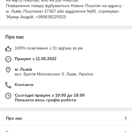
на карту покупця, або на р/р покупця.
Повернення товару відбувається Новою Поштою на адресу:
м. Львів, Поштомат 37367 або відділення №85, отримувач
Збукар Андрій, +380638225025
Про нас
100% позитивних з 31 відгука за рік
Працює з 11.05.2022
м. Львів
вул. Братів Міхновських 9, Львів, Україна
Контакти
Сьогодні працює з 10:00 до 18:00
Показати весь графік роботи
Про нас