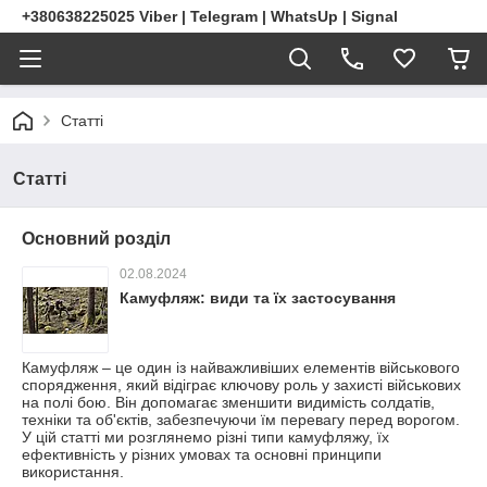
+380638225025 Viber | Telegram | WhatsUp | Signal
Статті
Статті
Основний розділ
02.08.2024
Камуфляж: види та їх застосування
Камуфляж – це один із найважливіших елементів військового
спорядження, який відіграє ключову роль у захисті військових
на полі бою. Він допомагає зменшити видимість солдатів,
техніки та об'єктів, забезпечуючи їм перевагу перед ворогом.
У цій статті ми розглянемо різні типи камуфляжу, їх
ефективність у різних умовах та основні принципи
використання.