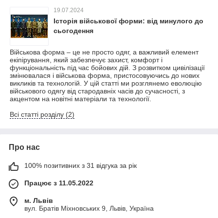
19.07.2024
Історія військової форми: від минулого до
сьогодення
Військова форма – це не просто одяг, а важливий елемент
екіпірування, який забезпечує захист, комфорт і
функціональність під час бойових дій. З розвитком цивілізації
змінювалася і військова форма, пристосовуючись до нових
викликів та технологій. У цій статті ми розглянемо еволюцію
військового одягу від стародавніх часів до сучасності, з
акцентом на новітні матеріали та технології.
Всі статті розділу (2)
Про нас
100% позитивних з 31 відгука за рік
Працює з 11.05.2022
м. Львів
вул. Братів Міхновських 9, Львів, Україна