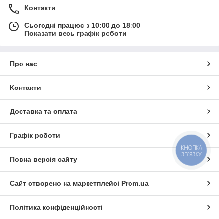
Контакти
Сьогодні працює з 10:00 до 18:00
Показати весь графік роботи
Про нас
Контакти
Доставка та оплата
Графік роботи
КНОПКА
ЗВ'ЯЗКУ
Повна версія сайту
Сайт створено на маркетплейсі
Prom.ua
Політика конфіденційності